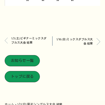
1/3(土)ビギナーミックスダ
1/18(日)ミックスダブルス大
ブルス大会 結果
会 結果
お知らせ一覧
トップに戻る
ホーム
»
1/11(日)男子シングルス大会 結果