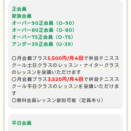
正会員
家族会員
オーバー90正会員（O-90）
オーバー80正会員（O-80）
オーバー75正会員（O-75）
アンダー39正会員（U-39）
〇月会費プラス
5,500円/月4回
で併設テニスス
クール
土日クラスのレッスン・ナイタークラス
のレッスン
を受講いただけます
〇月会費プラス
3,520円/月4回
で併設テニスス
クール
平日クラスのレッスン
を受講いただけま
す
〇無料会員レッスン参加可能（定員あり）
平日会員