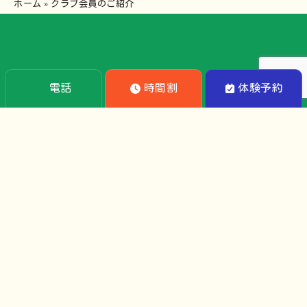
ホーム
»
クラブ会員のご紹介
電話
時間割
体験予約
©2025 Yokosuka Dialand Tennis Club.