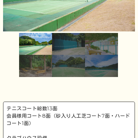
テニスコート総数13面
会員様用コート8面（砂入り人工芝コート7面・ハード
コート1面）