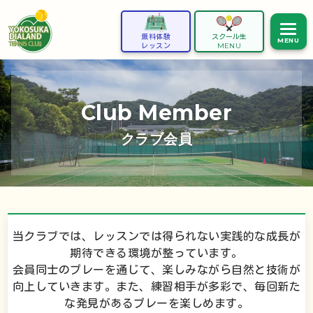
無料体験
スクール生
MENU
レッスン
MENU
Club Member
クラブ会員
当クラブでは、レッスンでは得られない実践的な成長が
期待できる環境が整っています。
会員同士のプレーを通じて、楽しみながら自然と技術が
向上していきます。
また、練習相手が多彩で、毎回新た
な発見があるプレーを楽しめます。