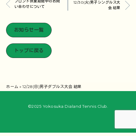
フロント休業期間中のお問
12/30(火)男子シングルス大
い合わせについて
会 結果
お知らせ一覧
トップに戻る
ホーム
»
12/28(日)男子ダブルス大会 結果
©2025 Yokosuka Dialand Tennis Club.