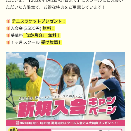
ただいま、【2026年1月2日~31日まで】にスクールにご入会い
ただいた方限定で、お得な特典をご用意しています！
テニスラケットプレゼント！
入会金(5,500円)
無料！
受講料
「2か月分」 無料！
１ヶ月スクール
受け放題！