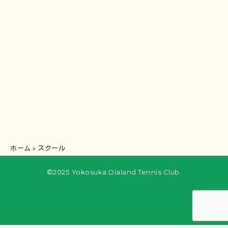
ホーム
»
スクール
©2025 Yokosuka Dialand Tennis Club.